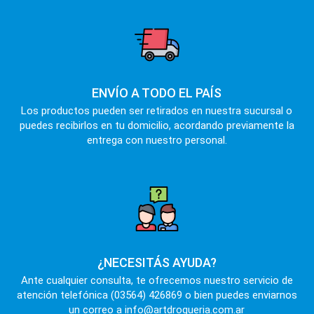
ENVÍO A TODO EL PAÍS
Los productos pueden ser retirados en nuestra sucursal o
puedes recibirlos en tu domicilio, acordando previamente la
entrega con nuestro personal.
¿NECESITÁS AYUDA?
Ante cualquier consulta, te ofrecemos nuestro servicio de
atención telefónica (03564) 426869 o bien puedes enviarnos
un correo a info@artdrogueria.com.ar