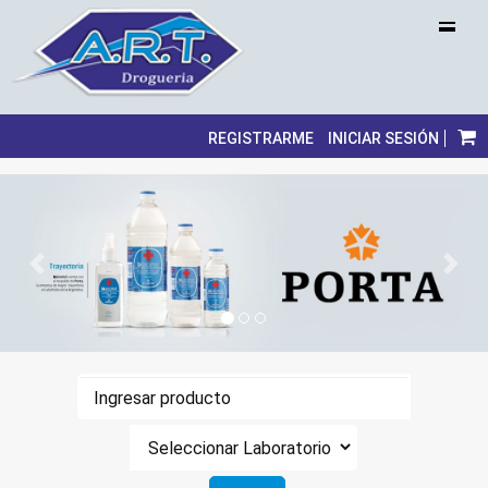
REGISTRARME
INICIAR SESIÓN
Previous
Next