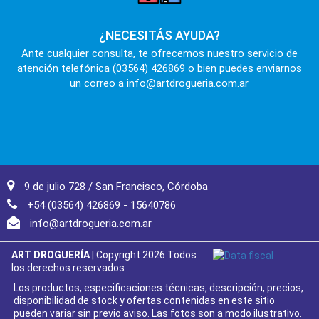
¿NECESITÁS AYUDA?
Ante cualquier consulta, te ofrecemos nuestro servicio de
atención telefónica (03564) 426869 o bien puedes enviarnos
un correo a info@artdrogueria.com.ar
9 de julio 728 / San Francisco, Córdoba
+54 (03564) 426869 - 15640786
info@artdrogueria.com.ar
ART DROGUERÍA
| Copyright 2026 Todos
los derechos reservados
Los productos, especificaciones técnicas, descripción, precios,
disponibilidad de stock y ofertas contenidas en este sitio
pueden variar sin previo aviso. Las fotos son a modo ilustrativo.