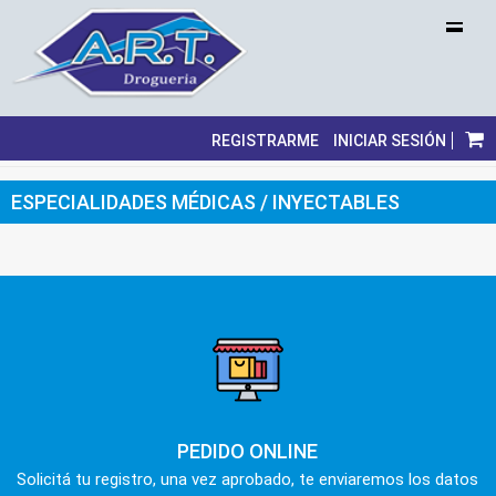
REGISTRARME
INICIAR SESIÓN
ESPECIALIDADES MÉDICAS / INYECTABLES
PEDIDO ONLINE
Solicitá tu registro, una vez aprobado, te enviaremos los datos