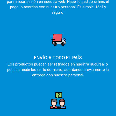
para iniciar sesión en nuestra web. Hacé tu pedido online, el
pago lo acordás con nuestro personal. Es simple, fácil y
seguro!
ENVÍO A TODO EL PAÍS
Los productos pueden ser retirados en nuestra sucursal o
puedes recibirlos en tu domicilio, acordando previamente la
entrega con nuestro personal.