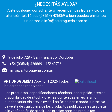
¿NECESITÁS AYUDA?
Ante cualquier consulta, te ofrecemos nuestro servicio de
atención telefónica (03564) 426869 o bien puedes enviarnos
un correo a info@artdrogueria.com.ar
9 de julio 728 / San Francisco, Córdoba
+54 (03564) 426869 - 15640786
info@artdrogueria.com.ar
ART DROGUERÍA
| Copyright 2026 Todos
los derechos reservados
Los productos, especificaciones técnicas, descripción, precios,
disponibilidad de stock y ofertas contenidas en este sitio
pueden variar sin previo aviso. Las fotos son a modo ilustrativo.
La venta de cualquiera de los productos publicados está sujeta
a la verificación de stock. Los precios para los productos