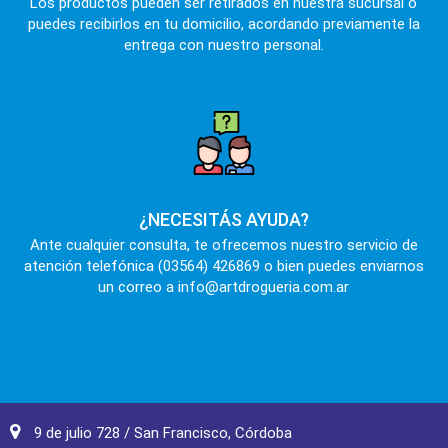
Los productos pueden ser retirados en nuestra sucursal o
puedes recibirlos en tu domicilio, acordando previamente la
entrega con nuestro personal.
¿NECESITÁS AYUDA?
Ante cualquier consulta, te ofrecemos nuestro servicio de
atención telefónica (03564) 426869 o bien puedes enviarnos
un correo a info@artdrogueria.com.ar
9 de julio 728 / San Francisco, Córdoba