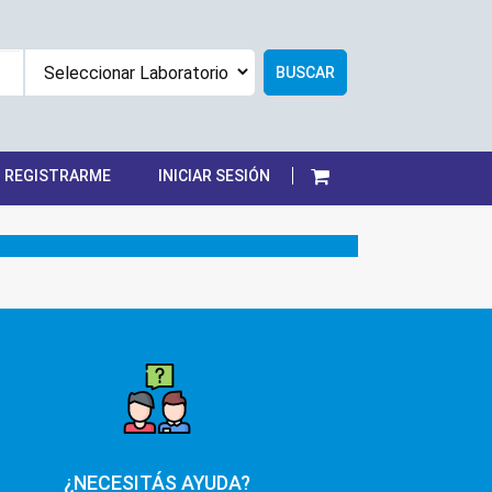
BUSCAR
REGISTRARME
INICIAR SESIÓN
¿NECESITÁS AYUDA?