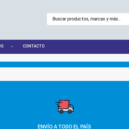
OS
CONTACTO
ENVÍO A TODO EL PAÍS