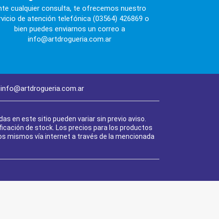
nte cualquier consulta, te ofrecemos nuestro
rvicio de atención telefónica (03564) 426869 o
bien puedes enviarnos un correo a
info@artdrogueria.com.ar
info@artdrogueria.com.ar
as en este sitio pueden variar sin previo aviso.
ificación de stock. Los precios para los productos
os mismos vía internet a través de la mencionada