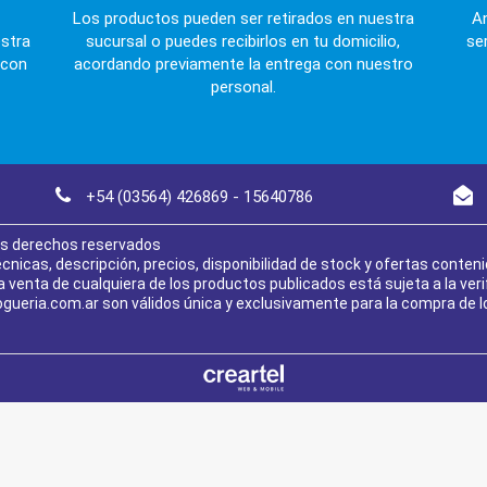
Los productos pueden ser retirados en nuestra
A
estra
sucursal o puedes recibirlos en tu domicilio,
se
 con
acordando previamente la entrega con nuestro
personal.
+54 (03564) 426869 - 15640786
os derechos reservados
nicas, descripción, precios, disponibilidad de stock y ofertas contenid
a venta de cualquiera de los productos publicados está sujeta a la ver
gueria.com.ar son válidos única y exclusivamente para la compra de l